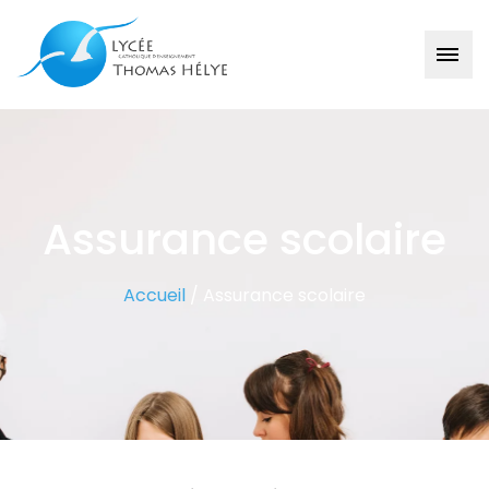
Assurance scolaire
Accueil
/
Assurance scolaire