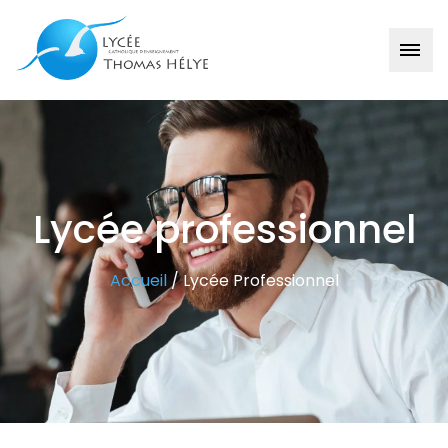
Lycée professionnel
Accueil
/
Lycée Professionnel