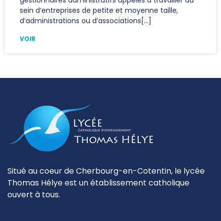
gestionnaires administratifs appelés à travailler au
sein d’entreprises de petite et moyenne taille,
d’administrations ou d’associations
VOIR
Situé au coeur de Cherbourg-en-Cotentin, le lycée
Thomas Hélye est un établissement catholique
ouvert à tous.