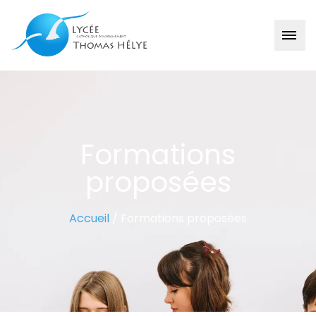
Formations
proposées
Accueil
/
Formations proposées