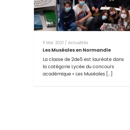
11 Mai. 2021
/
Actualités
Les Muséales en Normandie
La classe de 2de5 est lauréate dans
la catégorie Lycée du concours
académique « Les Muséales […]