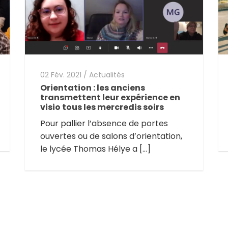
02 Fév. 2021
/
Actualités
Orientation : les anciens
transmettent leur expérience en
visio tous les mercredis soirs
Pour pallier l’absence de portes
ouvertes ou de salons d’orientation,
le lycée Thomas Hélye a […]