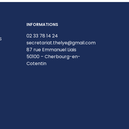
INFORMATIONS
02 33 78 14 24
S
secretariat.thelye@gmail.com
87 rue Emmanuel Liais
50100 – Cherbourg-en-
Cotentin