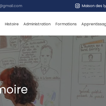
e@gmail.com
Maison des l
Histoire
Administration
Formations
Apprentissa
moire