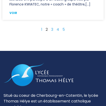
Florence KWIATEC, notre « coach » de théâtre,
VOIR
1
2
3
4
5
Situé au coeur de Cherbourg-en-Cotentin, le lycée
Thomas Hélye est un établissement catholique