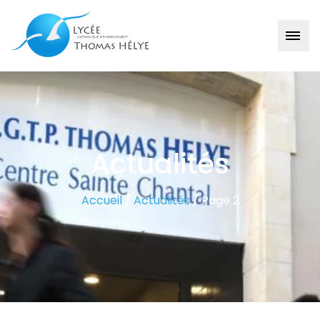
Actualités
Accueil
/
Actualités
/
Page 2