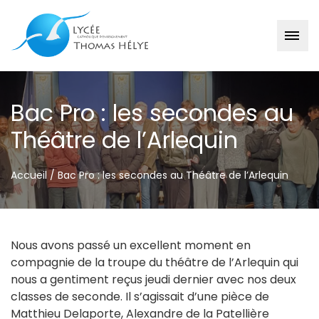
Passer
au
Bac Pro : les secondes au
contenu
Théâtre de l’Arlequin
Accueil
/
Bac Pro : les secondes au Théâtre de l’Arlequin
Nous avons passé un excellent moment en
compagnie de la troupe du théâtre de l’Arlequin qui
nous a gentiment reçus jeudi dernier avec nos deux
classes de seconde. Il s’agissait d’une pièce de
Matthieu Delaporte, Alexandre de la Patellière