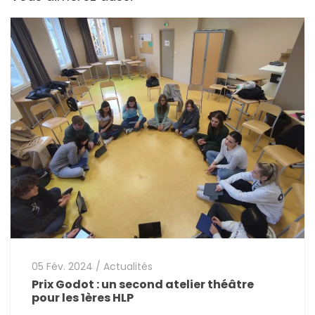
05 Fév. 2024
/
Actualités
Prix Godot : un second atelier théâtre
pour les 1ères HLP