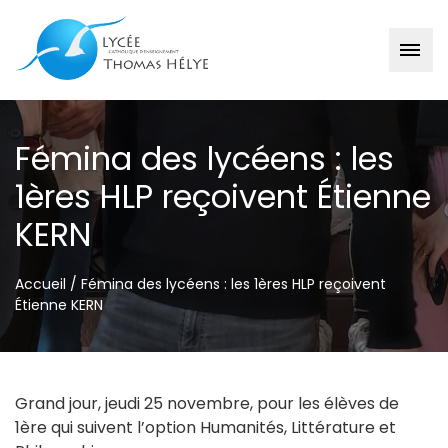
Passer
au
Fémina des lycéens : les
contenu
1ères HLP reçoivent Étienne
KERN
Accueil
/
Fémina des lycéens : les 1ères HLP reçoivent
Étienne KERN
Grand jour, jeudi 25 novembre, pour les élèves de
1ère qui suivent l’option Humanités, Littérature et