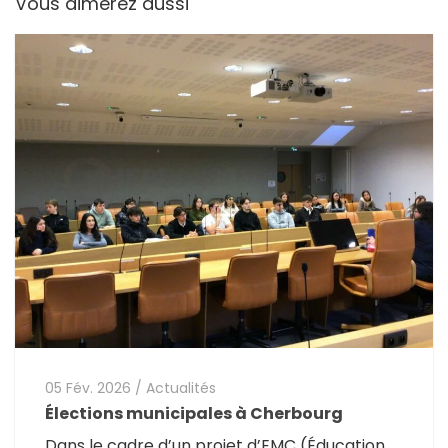
Vous aimerez aussi
05 Fév. 2026
/
Actualités
Élections municipales à Cherbourg
Dans le cadre d’un projet d’EMC (Éducation