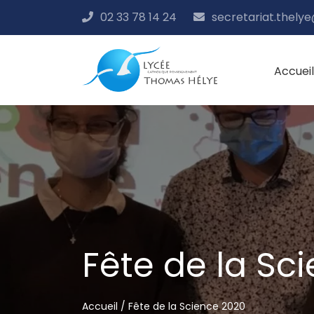
02 33 78 14 24
secretariat.thely
Accueil
Fête de la Sc
Accueil
/
Fête de la Science 2020