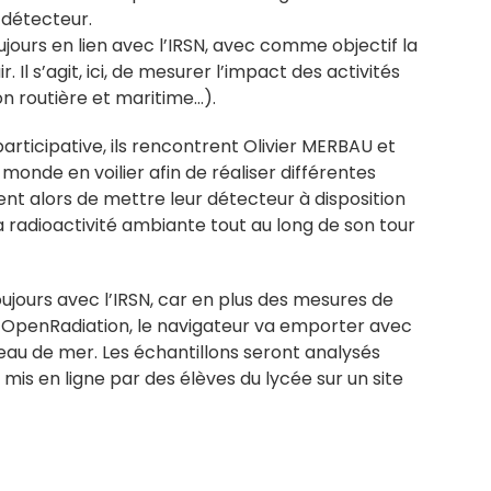
 détecteur.
oujours en lien avec l’IRSN, avec comme objectif la
Il s’agit, ici, de mesurer l’impact des activités
ion routière et maritime…).
articipative, ils rencontrent Olivier MERBAU et
onde en voilier afin de réaliser différentes
ent alors d
e mettre leur détecteur à disposition
a radioactivité ambiante tout au long de son tour
oujours avec l’IRSN, car en plus des mesures de
r OpenRadiation, le navigateur va emporter avec
l’eau de mer. Les échantillons seront analysés
ts mis en ligne par des élèves du lycée sur un site