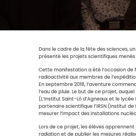
Dans
le cadre de la fêt
e des sciences, u
présenté les projets scientifiques menés
Cette manifestation a été l’occasion de f
radioactivité aux membres de l’expédit
En septembre 2018, l’aventure commence 
l’eau de pluie. Le but de ce projet, auquel
(L’Institut Saint-Lô d’Agneaux et le ly
partenaire scientifique l’IRSN (Institut d
mesurer l’impact des installations nucléa
Lors de ce projet, les élèves apprennent 
radiation et de publier les mesures réalis