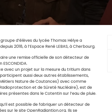
n groupe d’élèves du lycée Thomas Hélye a
 depuis 2018, à l’Espace René LEBAS, à Cherbourg.
aire une remise officielle de son détecteur de
ion ESCONDIDA.
avec un projet sur la mesure du tritium dans
 part
icipent aussi deux autres établissements,
cée Métiers Nature de Coutances) avec comme
e Radioprotection et de Sûreté Nucléaire), est de
ires présentes dans le Cotentin sur l’eau de pluie.
qu’il est possible de fabriquer un détecteur de
ées sur le site OpenRadiantion.org. Ils se