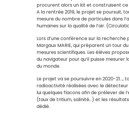
procurent alors un kit et construisent ce
A la rentrée 2019,
le projet se poursuit, t
mesure du nombre de particules dans l’air. 
humaines sur la qualité de l’air. (Circulat
Lors d’une conférence sur la recherche p
Margaux MARIE, qui préparent un tour du m
mesures scientifiques. Les élèves propos
du navigateur pour qu’il puisse mesurer l
du monde.
Le projet va se poursuivre en 2020-21…, t
radioactivité réalisées avec le détecteu
lui quelques flacons afin de prélever de 
(taux de tritium, salinité…) et les résulta
dédié.