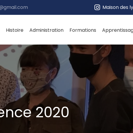
e@gmail.com
Maison des l
Histoire
Administration
Formations
Apprentissa
ience 2020