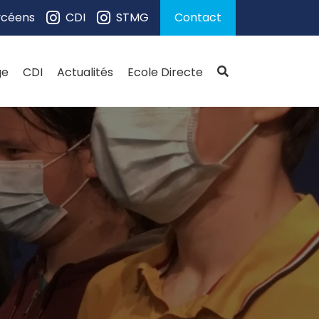
ycéens
CDI
STMG
Contact
ge
CDI
Actualités
Ecole Directe