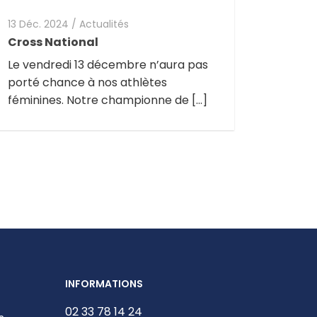
13 Déc. 2024
/
Actualités
Cross National
Le vendredi 13 décembre n’aura pas
porté chance à nos athlètes
féminines. Notre championne de […]
INFORMATIONS
02 33 78 14 24