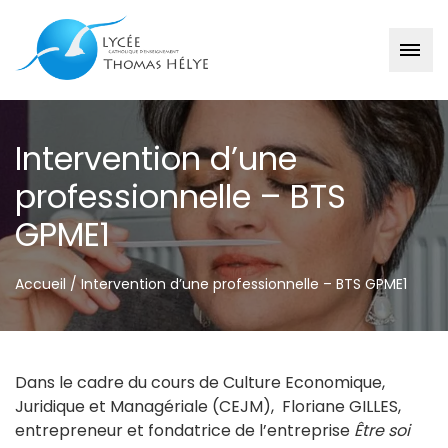
Passer
au
Intervention d’une
contenu
professionnelle – BTS
GPME1
Accueil
/
Intervention d’une professionnelle – BTS GPME1
Dans le cadre du cours de Culture Economique,
Juridique et Managériale (CEJM), Floriane GILLES,
entrepreneur et fondatrice de l’entreprise
Être soi