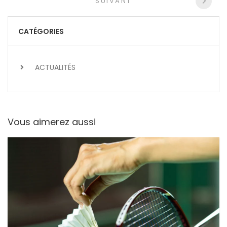
les
SUIVANT
articles
CATÉGORIES
ACTUALITÉS
Vous aimerez aussi