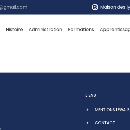
e@gmail.com
Maison des l
Histoire
Administration
Formations
Apprentissa
LIENS
MENTIONS LÉGALE
CONTACT
,