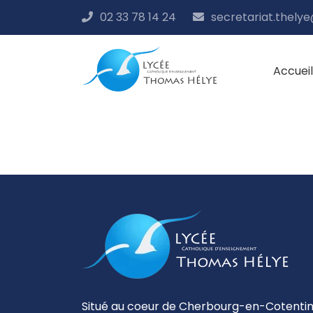
02 33 78 14 24
secretariat.thely
Accueil
Situé au coeur de Cherbourg-en-Cotentin