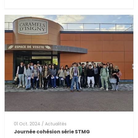
01 Oct. 2024
/
Actualités
Journée cohésion série STMG