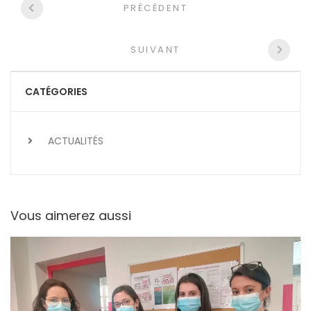
PRÉCÉDENT
entre
les
SUIVANT
articles
CATÉGORIES
ACTUALITÉS
Vous aimerez aussi