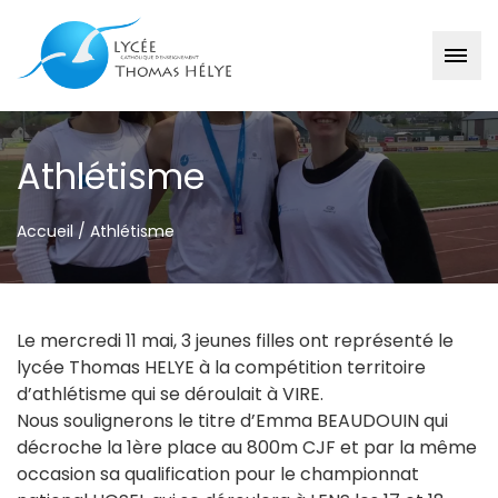
Passer
au
Athlétisme
contenu
Accueil
/
Athlétisme
Le mercredi 11 mai, 3 jeunes filles ont représenté le
lycée Thomas HELYE à la compétition territoire
d’athlétisme qui se déroulait à VIRE.
Nous soulignerons le titre d’Emma BEAUDOUIN qui
décroche la 1ère place au 800m CJF et par la même
occasion sa qualification pour le championnat