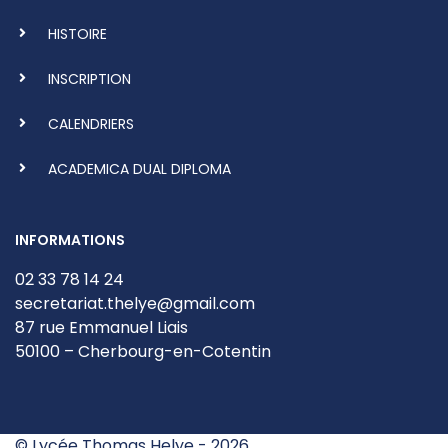
HISTOIRE
INSCRIPTION
CALENDRIERS
ACADEMICA DUAL DIPLOMA
INFORMATIONS
02 33 78 14 24
secretariat.thelye@gmail.com
87 rue Emmanuel Liais
50100 – Cherbourg-en-Cotentin
©
Lycée Thomas Helye
- 2026