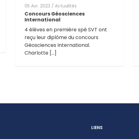
05 Avr. 2023
/
Actualités
Concours Géosciences
International
4 élèves en première spé SVT ont
reçu leur diplôme du concours
Géosciences International.
Charlotte […]
LIENS