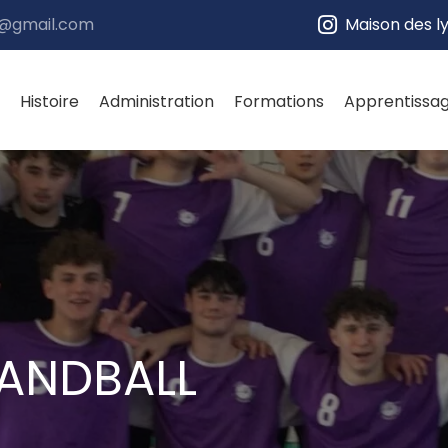
e@gmail.com
Maison des l
Histoire
Administration
Formations
Apprentissa
HANDBALL