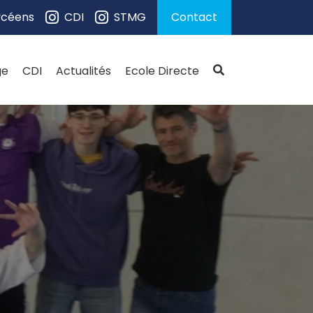
ycéens
CDI
STMG
Contact
ge
CDI
Actualités
Ecole Directe