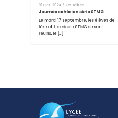
01 Oct. 2024
/
Actualités
Journée cohésion série STMG
Le mardi 17 septembre, les élèves de
1ère et terminale STMG se sont
réunis, le […]