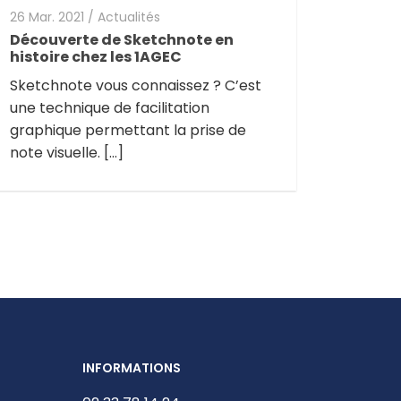
26 Mar. 2021
/
Actualités
Découverte de Sketchnote en
histoire chez les 1AGEC
Sketchnote vous connaissez ? C’est
une technique de facilitation
graphique permettant la prise de
note visuelle. […]
INFORMATIONS