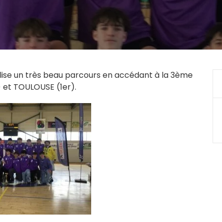
lise un très beau parcours en accédant à la 3ème
 et TOULOUSE (1er).