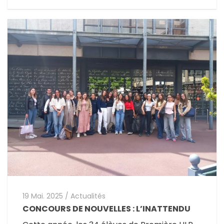
19 Mai. 2025
/
Actualités
CONCOURS DE NOUVELLES : L’INATTENDU