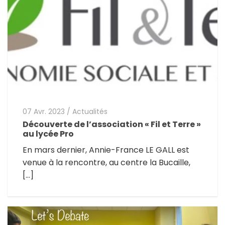
07 Avr. 2023
/
Actualités
Découverte de l’association « Fil et Terre »
au lycée Pro
En mars dernier, Annie-France LE GALL est
venue à la rencontre, au centre la Bucaille,
[…]