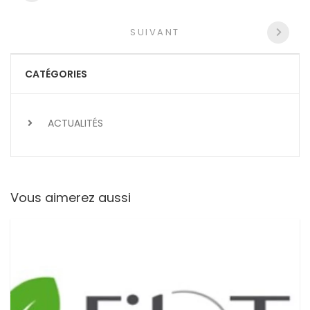
entre
les
SUIVANT
articles
CATÉGORIES
ACTUALITÉS
Vous aimerez aussi