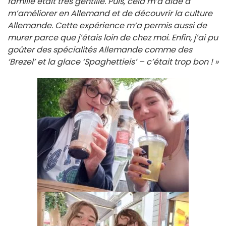
famille était très gentille. Puis, cela m’a aidé à
m’améliorer en Allemand et de découvrir la culture
Allemande. Cette expérience m’a permis aussi de
murer parce que j’étais loin de chez moi. Enfin, j’ai pu
goûter des spécialités Allemande comme des
‘Brezel’ et la glace ‘Spaghettieis’ – c’était trop bon ! »