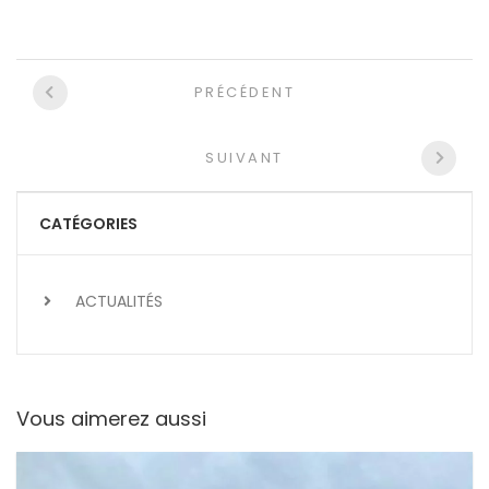
Navigation
PRÉCÉDENT
entre
les
SUIVANT
articles
CATÉGORIES
ACTUALITÉS
Vous aimerez aussi