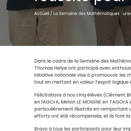
Accueil
/
La Semaine des Mathématiques : une be
Dans le cadre de la Semaine des Mathémati
Thomas Helye ont participé avec enthous
initiative nationale vise à promouvoir les
tout en mettant en valeur l’esprit logique
Félicitations à nos cinq élèves (Clémen
en 1AGOrA, Melvin LE MOIGNE en TAGOrA 
particulièrement illustrés en remportant
efforts ont été récompensés, et ils font la
Bravo à tous les participants pour leur imp