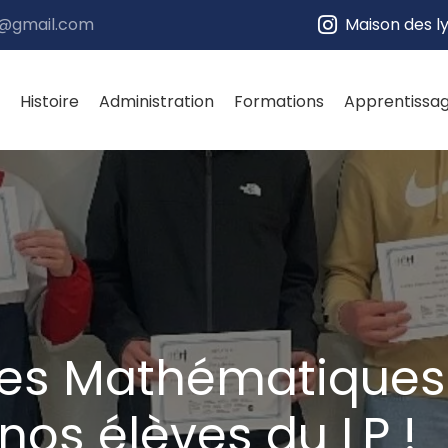
e@gmail.com
Maison des l
Histoire
Administration
Formations
Apprentissa
es Mathématiques :
nos élèves du LP !