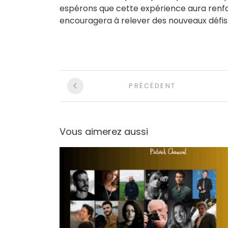
espérons que cette expérience aura renfo
encouragera à relever des nouveaux défis
Navigation
PRÉCÉDENT
entre
les
Vous aimerez aussi
articles