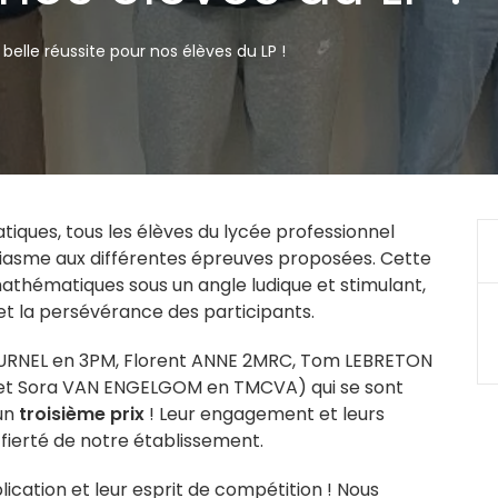
lle réussite pour nos élèves du LP !
ques, tous les élèves du lycée professionnel
iasme aux différentes épreuves proposées. Cette
 mathématiques sous un angle ludique et stimulant,
 et la persévérance des participants.
t BURNEL en 3PM, Florent ANNE 2MRC, Tom LEBRETON
et Sora VAN ENGELGOM en TMCVA) qui se sont
 un
troisième prix
! Leur engagement et leurs
 fierté de notre établissement.
lication et leur esprit de compétition ! Nous