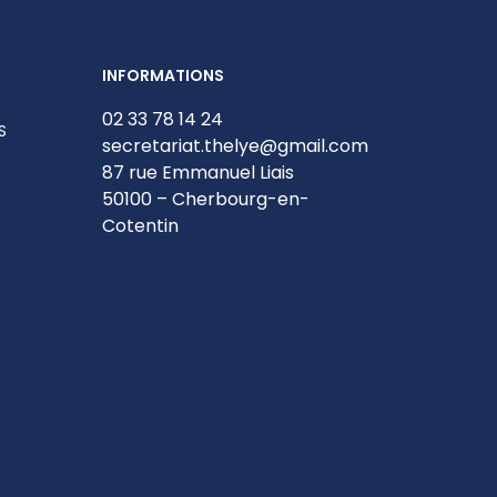
INFORMATIONS
02 33 78 14 24
S
secretariat.thelye@gmail.com
87 rue Emmanuel Liais
50100 – Cherbourg-en-
Cotentin